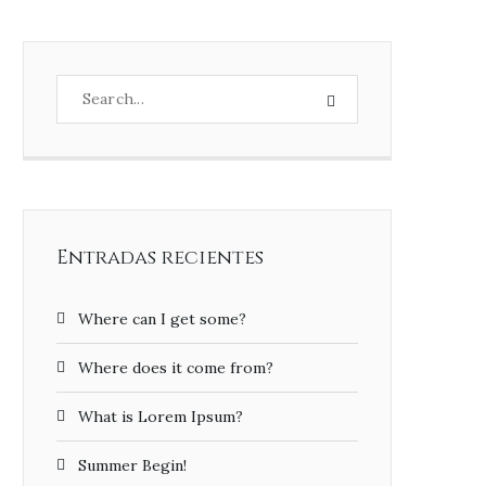
Entradas recientes
Where can I get some?
Where does it come from?
What is Lorem Ipsum?
Summer Begin!